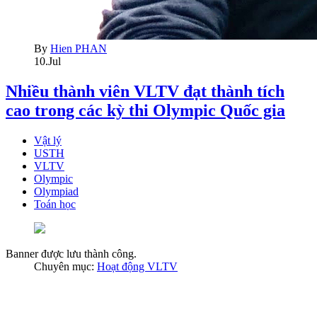
By
Hien PHAN
10.Jul
Nhiều thành viên VLTV đạt thành tích
cao trong các kỳ thi Olympic Quốc gia
Vật lý
USTH
VLTV
Olympic
Olympiad
Toán học
Banner được lưu thành công.
Chuyên mục:
Hoạt động VLTV