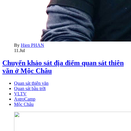
By
Hien PHAN
11.Jul
Chuyến khảo sát địa điểm quan sát thiên
văn ở Mộc Châu
Quan sát thiên văn
Quan sát bầu trời
VLTV
AstroCamp
Mộc Châu