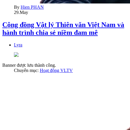
By
Hien PHAN
29.May
Cộng đồng Vật lý Thiên văn Việt Nam và
hành trình chia sẻ niềm đam mê
Lyra
Banner được lưu thành công.
Chuyên mục:
Hoạt động VLTV