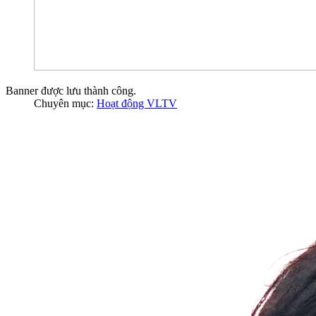
Banner được lưu thành công.
Chuyên mục:
Hoạt động VLTV