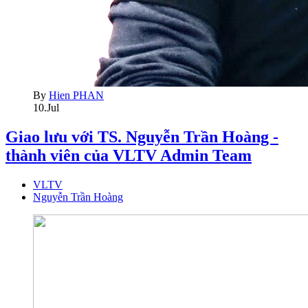
By
Hien PHAN
10.Jul
Giao lưu với TS. Nguyễn Trần Hoàng -
thành viên của VLTV Admin Team
VLTV
Nguyễn Trần Hoàng