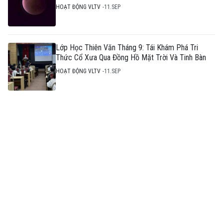
HOẠT ĐỘNG VLTV
11.SEP
Lớp Học Thiên Văn Tháng 9: Tái Khám Phá Tri
Thức Cổ Xưa Qua Đồng Hồ Mặt Trời Và Tinh Bàn
HOẠT ĐỘNG VLTV
11.SEP