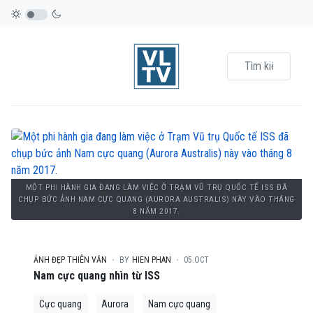
MỘT PHI HÀNH GIA ĐANG LÀM VIỆC Ở TRẠM VŨ TRỤ QUỐC TẾ ISS ĐÃ
CHỤP BỨC ẢNH NAM CỰC QUANG (AURORA AUSTRALIS) NÀY VÀO THÁNG
8 NĂM 2017.
ẢNH ĐẸP THIÊN VĂN
BY
HIEN PHAN
05.OCT
Nam cực quang nhìn từ ISS
Cực quang
Aurora
Nam cực quang