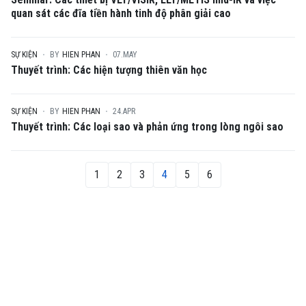
quan sát các đĩa tiền hành tinh độ phân giải cao
SỰ KIỆN
BY
HIEN PHAN
07.MAY
Thuyết trình: Các hiện tượng thiên văn học
SỰ KIỆN
BY
HIEN PHAN
24.APR
Thuyết trình: Các loại sao và phản ứng trong lòng ngôi sao
1
2
3
4
5
6