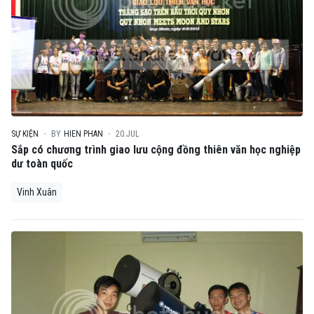
SỰ KIỆN
BY
HIEN PHAN
20.JUL
Sắp có chương trình giao lưu cộng đồng thiên văn học nghiệp
dư toàn quốc
Vinh Xuân