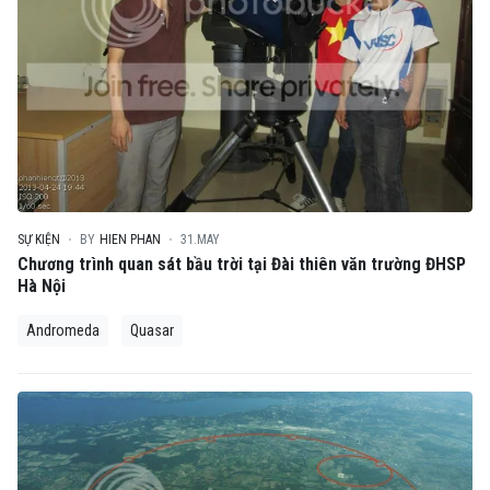
SỰ KIỆN
BY
HIEN PHAN
31.MAY
Chương trình quan sát bầu trời tại Đài thiên văn trường ĐHSP
Hà Nội
Andromeda
Quasar